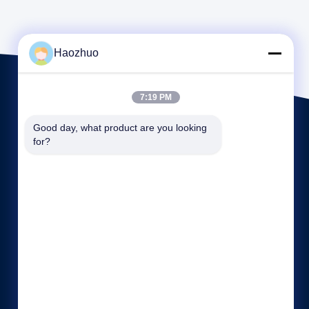
Haozhuo
7:19 PM
Good day, what product are you looking 
for?
빠른 링크
회사 소개
공장 투어
품질 관리
사이트맵
개인 정보 정책