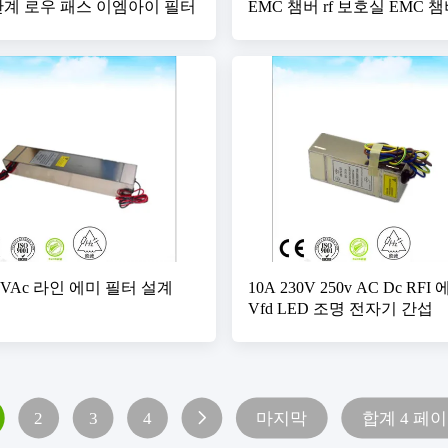
3 단계 로우 패스 이엠아이 필터
EMC 챔버 rf 보호실 EMC 
50VAc 라인 에미 필터 설계
10A 230V 250v AC Dc RF
Vfd LED 조명 전자기 간섭
2
3
4
마지막
합계 4 페