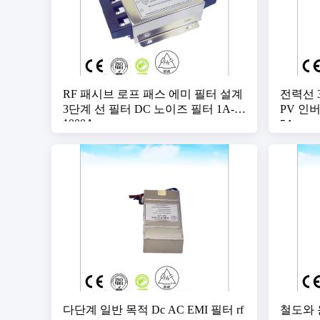
RF 패시브 로프 패스 에미 필터 설계
전력선 
3단계 선 필터 DC 노이즈 필터 1A-
PV 인버
1000A
5A em
다단계 일반 목적 Dc AC EMI 필터 rf
철도와 운