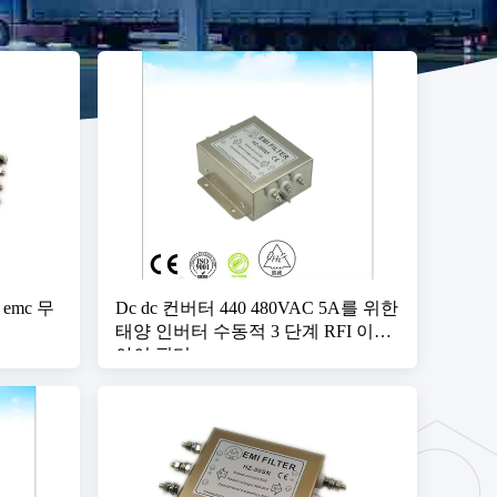
 emc 무
Dc dc 컨버터 440 480VAC 5A를 위한
태양 인버터 수동적 3 단계 RFI 이엠
아이 필터