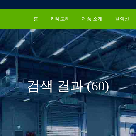
홈
카테고리
제품 소개
컬렉션
검색 결과 (60)