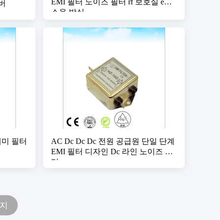
EMI 필터 노이즈 필터 rf 보호실 emc
챔버
소음 방실
I 에미 필터
AC Dc Dc Dc 전원 공급원 단일 단계
EMI 필터 디자인 Dc 라인 노이즈 필
터
이지