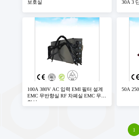
보호실
30A 
100A 380V AC 입력 EMI 필터 설계
50A 2
EMC 무반향실 RF 차폐실 EMC 무반
향실
1