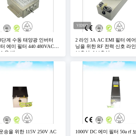
3단계 수동 태양광 인버터
2 라인 3A AC EMI 필터 에
터 에미 필터 440 480VAC
닝을 위한 RF 전력 신호 라인 
c 소음 방
보호실 rf 보호실
송을 위한 115V 250V AC
1000V DC 에미 필터 50a rf