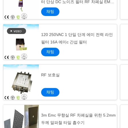
터 단상 DC 노이즈 필터 RF 차폐실 EMC
무반향실
채팅
120 250VAC 1 단일 단계 에미 전력 라인
필터 16A 에미c 간섭 필터
채팅
RF 보호실
채팅
3m Emc 무향실 RF 차폐실을 위한 5.2mm
두께 알파철 타일 흡수기