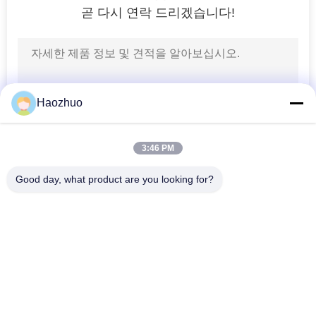
곧 다시 연락 드리겠습니다!
5
RF 보호 상자
Haozhuo
3:46 PM
17
Good day, what product are you looking for?
모든
RF 보호 문
Emi 전력선 필터
신호 라인 필터
EMI 피드러우 필터
피라미드 흡수체