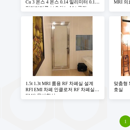
Cu 3 온스 4 온스 0.14 밀리미터 0.105
MRI 의
밀리미터를 보호하는 Mri 공간
1.5t 1.3t MRI 룸용 RF 차폐실 설계
맞춤형 
RFI EMI 차폐 인클로저 RF 차폐실
호실
EMC 무반향실
1