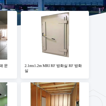
방패 문
2.1mx1.2m MRI RF 방화실 RF 방화
실