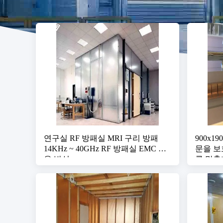
연구실 RF 방패실 MRI 구리 방패
900x1
14KHz ~ 40GHz RF 방패실 EMC 소
문을 보호
음 방실
를 맞춥