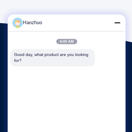
Haozhuo
6:05 AM
Good day, what product are you looking 
for?
빠른 링크
회사 소개
공장 투어
품질 관리
사이트맵
개인 정보 정책