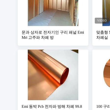
문과 상자로 전자기인 구리 패널 Emi
맞춤형 M
Mri 고주파 차폐 방
차폐실
Emi 동박 Pcb 전자파 방해 차폐 99.8
100 구