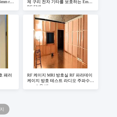
m rf
제 구리 전자 기타를 보호하는 Emc
RF EMI
호 패러
RF 케이지 MRI 방호실 RF 파라데이
케이지 방호 테스트 라디오 주파수
emc 소음 방
이지