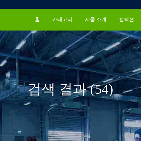
홈
카테고리
제품 소개
컬렉션
검색 결과 (54)