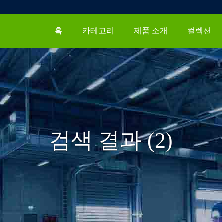
홈
카테고리
제품 소개
컬렉션
검색 결과 (2)