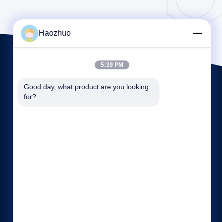
Haozhuo
5:39 PM
Good day, what product are you looking 
for?
빠른 링크
회사 소개
공장 투어
품질 관리
사이트맵
개인 정보 정책